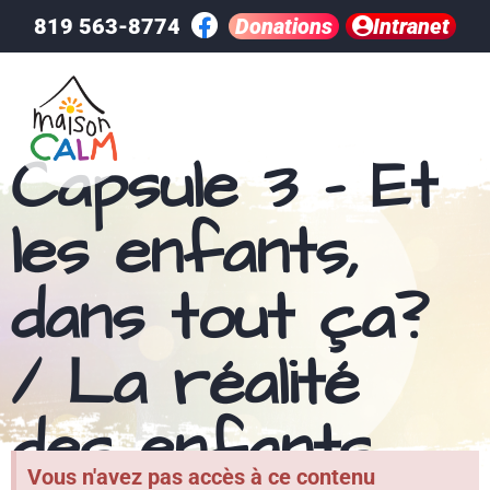
819 563-8774
Donations
Intranet
Capsule 3 – Et
les enfants,
dans tout ça?
/ La réalité
des enfants
Vous n'avez pas accès à ce contenu